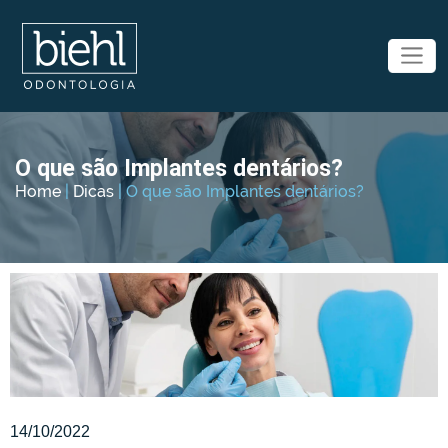
O que são Implantes dentários?
Home
|
Dicas
|
O que são Implantes dentários?
14/10/2022