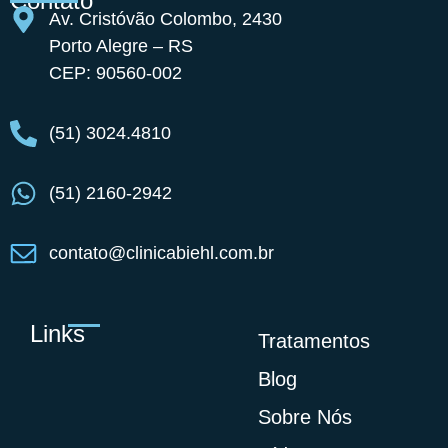
Contato
Av. Cristóvão Colombo, 2430
Porto Alegre – RS
CEP: 90560-002
(51) 3024.4810
(51) 2160-2942
contato@clinicabiehl.com.br
Links
Tratamentos
Blog
Sobre Nós