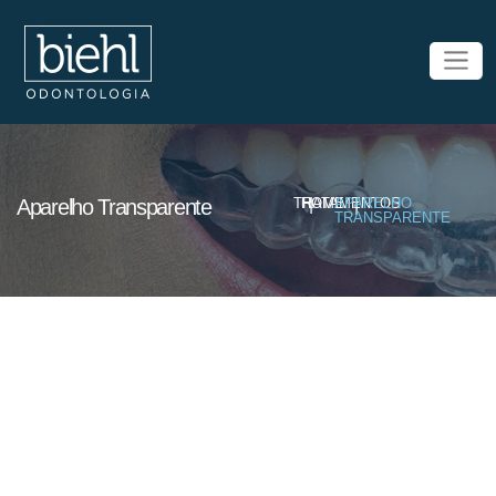
Aparelho Transparente
TRATAMENTOS
HOME
|
APARELHO
|
TRANSPARENTE