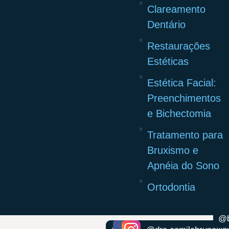
Clareamento
Dentário
Restaurações
Estéticas
Estética Facial:
Preenchimentos
e Bichectomia
Tratamento para
Bruxismo e
Apnéia do Sono
Ortodontia
@b