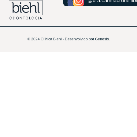
@dr.felipebiehl
@dra.camilabrunellibi
© 2024 Clínica Biehl - Desenvolvido por Genesis.