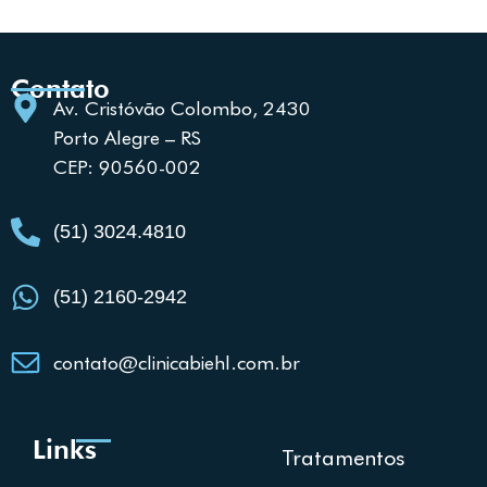
Contato
Av. Cristóvão Colombo, 2430
Porto Alegre – RS
CEP: 90560-002
(51) 3024.4810
(51) 2160-2942
contato@clinicabiehl.com.br
Links
Tratamentos