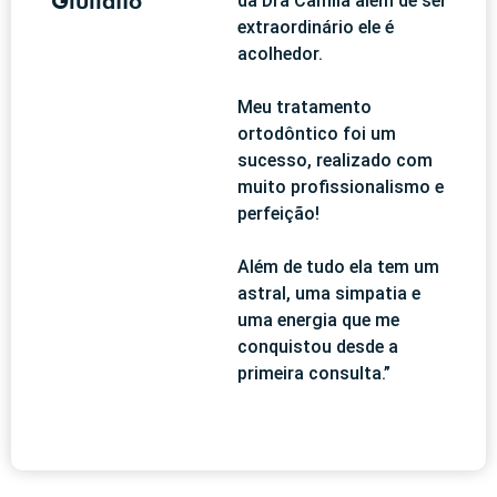
Giuliatto
da Dra Camila além de ser
extraordinário ele é
acolhedor.
Meu tratamento
ortodôntico foi um
sucesso, realizado com
muito profissionalismo e
perfeição!
Além de tudo ela tem um
astral, uma simpatia e
uma energia que me
conquistou desde a
primeira consulta.”