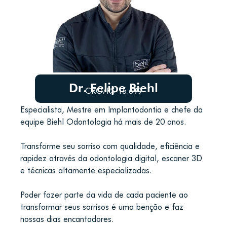
Dr. Felipe Biehl
CRO/RS 16.699
Especialista, Mestre em Implantodontia e chefe da
equipe Biehl Odontologia há mais de 20 anos.
Transforme seu sorriso com qualidade, eficiência e
rapidez através da odontologia digital, escaner 3D
e técnicas altamente especializadas.
Poder fazer parte da vida de cada paciente ao
transformar seus sorrisos é uma benção e faz
nossas dias encantadores.