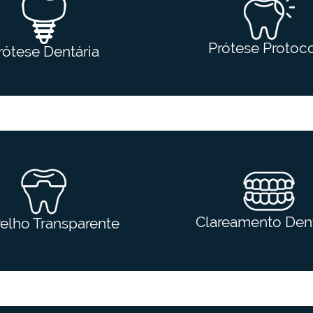
Prótese Protoc
rótese Dentária
Clareamento Dent
elho Transparente