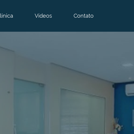
línica
Vídeos
Contato