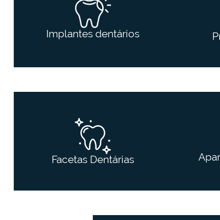
Implantes dentários
P
Apar
Facetas Dentárias