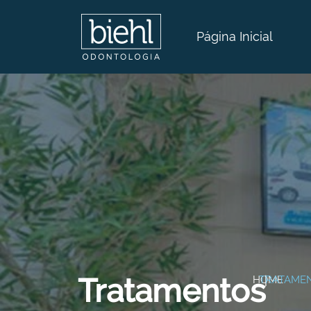
Página Inicial
Tratamentos
HOME
TRATAME
|