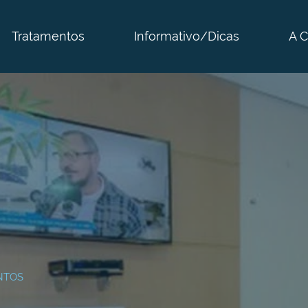
Tratamentos
Informativo/Dicas
A C
NTOS