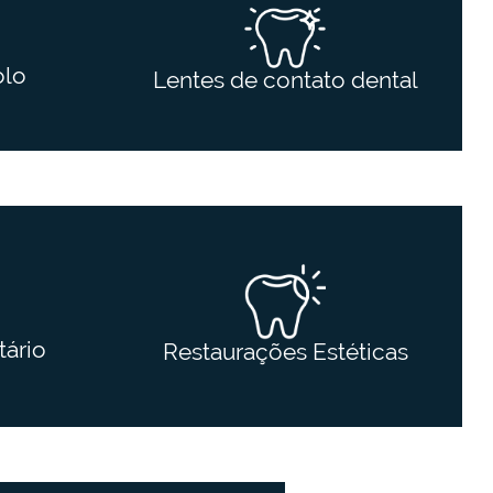
olo
Lentes de contato dental
ário
Restaurações Estéticas